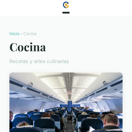
Inicio
› Cocina
Cocina
Recetas y artes culinarias