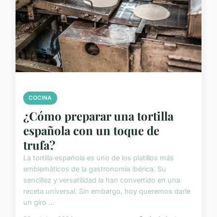
COCINA
¿Cómo preparar una tortilla
española con un toque de
trufa?
La tortilla española es uno de los platillos más
emblemáticos de la gastronomía ibérica. Su
sencillez y versatilidad la han convertido en una
receta universal. Sin embargo, hoy queremos darle
un giro ...