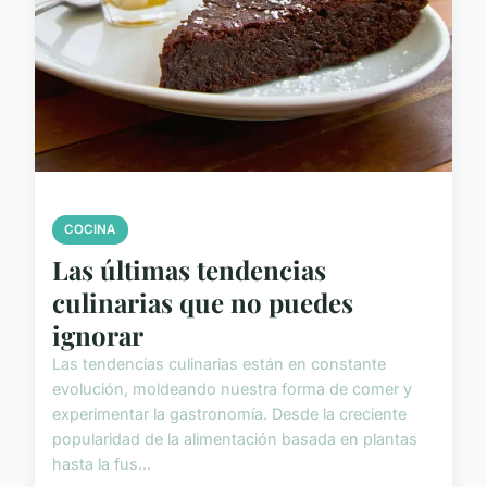
COCINA
Las últimas tendencias
culinarias que no puedes
ignorar
Las tendencias culinarias están en constante
evolución, moldeando nuestra forma de comer y
experimentar la gastronomía. Desde la creciente
popularidad de la alimentación basada en plantas
hasta la fus...