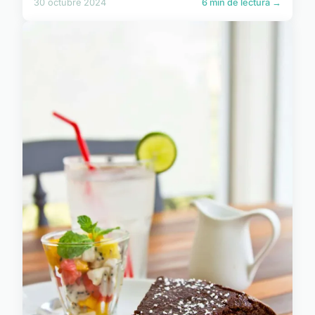
30 octubre 2024
6 min de lectura →