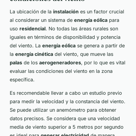
La ubicación de la
instalación
es un factor crucial
al considerar un sistema de
energía eólica
para
uso
residencial
. No todas las áreas rurales son
iguales en términos de disponibilidad y potencia
del viento. La
energía eólica
se genera a partir de
la
energía cinética
del viento, que mueve las
palas
de los
aerogeneradores
, por lo que es vital
evaluar las condiciones del viento en la zona
específica.
Es recomendable llevar a cabo un estudio previo
para medir la velocidad y la constancia del viento.
Se puede utilizar un anemómetro para obtener
datos precisos. Se considera que una velocidad
media de viento superior a 5 metros por segundo
es ideal para
generar electricidad
de manera