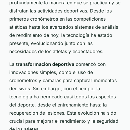
profundamente la manera en que se practican y se
disfrutan las actividades deportivas. Desde los
primeros cronómetros en las competiciones
atléticas hasta los avanzados sistemas de análisis
de rendimiento de hoy, la tecnología ha estado
presente, evolucionando junto con las
necesidades de los atletas y espectadores.
La
transformación deportiva
comenzó con
innovaciones simples, como el uso de
cronómetros y cámaras para capturar momentos
decisivos. Sin embargo, con el tiempo, la
tecnología ha permeado casi todos los aspectos
del deporte, desde el entrenamiento hasta la
recuperación de lesiones. Esta evolución ha sido
crucial para mejorar el rendimiento y la seguridad
de los atletas.