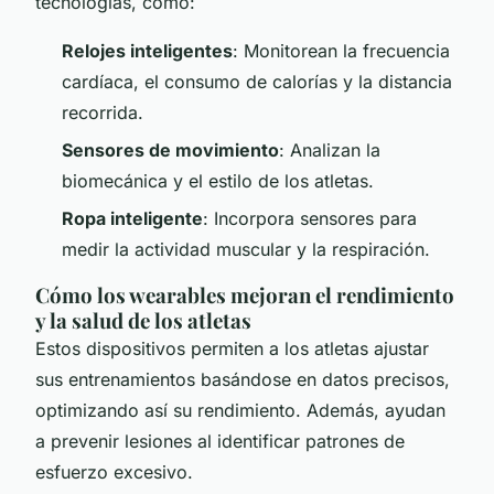
tecnologías, como:
Relojes inteligentes
: Monitorean la frecuencia
cardíaca, el consumo de calorías y la distancia
recorrida.
Sensores de movimiento
: Analizan la
biomecánica y el estilo de los atletas.
Ropa inteligente
: Incorpora sensores para
medir la actividad muscular y la respiración.
Cómo los wearables mejoran el rendimiento
y la salud de los atletas
Estos dispositivos permiten a los atletas ajustar
sus entrenamientos basándose en datos precisos,
optimizando así su rendimiento. Además, ayudan
a prevenir lesiones al identificar patrones de
esfuerzo excesivo.