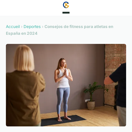
Accueil
›
Deportes
›
Consejos de fitness para atletas en
España en 2024