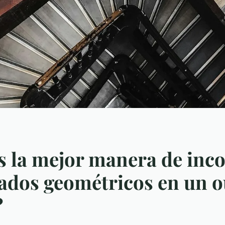
s la mejor manera de inc
dos geométricos en un ou
?