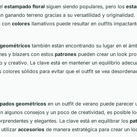
el
estampado floral
siguen siendo populares, pero los
est
n ganando terreno gracias a su versatilidad y originalidad
s con
colores
llamativos puede resultar en outfits impactant
geométricos
también están encontrando su lugar en el ám
nes y blazers con estos
patrones
pueden crear un look pro
y creativo. La clave está en mantener un equilibrio adecu
s colores sólidos para evitar que el outfit se vea desordena
pados geométricos
en un outfit de verano puede parecer u
on algunos consejos y un poco de creatividad, es posible lo
prendentes y elegantes. La clave está en equilibrar los
pa
utilizar
accesorios
de manera estratégica para crear un l