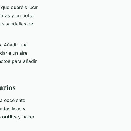
que queréis lucir
tiras y un bolso
as sandalias de
s. Añadir una
darle un aire
ctos para añadir
arios
na excelente
ndas lisas y
s
outfits
y hacer