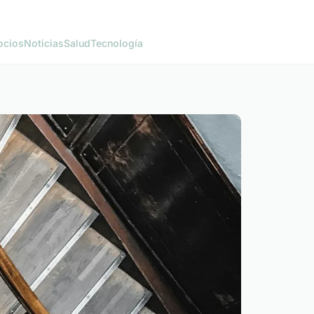
ocios
Noticias
Salud
Tecnología