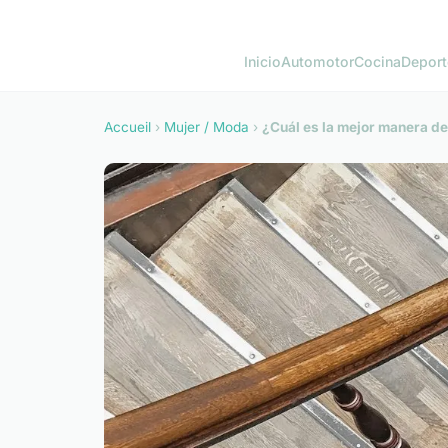
Inicio
Automotor
Cocina
Deport
Accueil
›
Mujer / Moda
›
¿Cuál es la mejor manera d