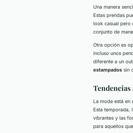
Una manera senci
Estas prendas pu
look casual pero 
conjunto de maner
Otra opción es o
incluso unos pend
diferente a un out
estampados
sin 
Tendencias 
La moda está en 
Esta temporada, 
vibrantes y las f
para aquellos qu