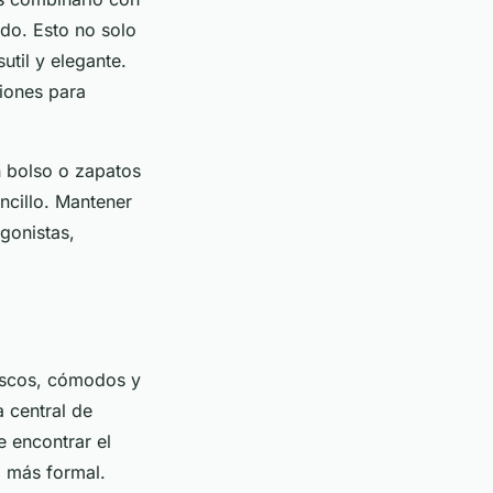
do. Esto no solo
til y elegante.
iones para
n bolso o zapatos
ncillo. Mantener
gonistas,
rescos, cómodos y
 central de
e encontrar el
o más formal.