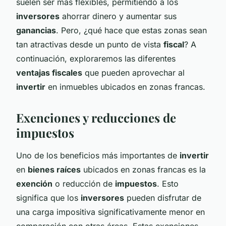
suelen ser más flexibles, permitiendo a los
inversores
ahorrar dinero y aumentar sus
ganancias
. Pero, ¿qué hace que estas zonas sean
tan atractivas desde un punto de vista
fiscal
? A
continuación, exploraremos las diferentes
ventajas fiscales
que pueden aprovechar al
invertir
en inmuebles ubicados en zonas francas.
Exenciones y reducciones de
impuestos
Uno de los beneficios más importantes de
invertir
en
bienes raíces
ubicados en zonas francas es la
exención
o reducción de
impuestos
. Esto
significa que los
inversores
pueden disfrutar de
una carga impositiva significativamente menor en
comparación con otras áreas. Estas exenciones