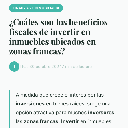
FINANZAS E INMOBILIARIA
¿Cuáles son los beneficios
fiscales de invertir en
inmuebles ubicados en
zonas francas?
T
Thaïs
30 octubre 2024
7 min de lecture
A medida que crece el interés por las
inversiones
en bienes raíces, surge una
opción atractiva para muchos
inversores
:
las
zonas francas
.
Invertir
en inmuebles